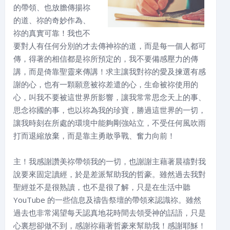
的帶領、也放膽傳揚祢
的道、祢的奇妙作為、
祢的真實可靠！我也不
要對人有任何分別的才去傳神祢的道，而是每一個人都可
傳，得著的相信都是祢所預定的，我不要備感壓力的傳
講，而是倚靠聖靈來傳講！求主讓我對祢的愛及揀選有感
謝的心，也有一顆願意被祢差遣的心，生命被祢使用的
心，叫我不要被這世界所影響，讓我常常思念天上的事、
思念祢國的事，也以祢為我的珍寶，勝過這世界的一切，
讓我時刻在所處的環境中能夠剛強站立，不受任何風吹雨
打而退縮放棄，而是靠主勇敢爭戰、奮力向前！
主！我感謝讚美祢帶領我的一切，也謝謝主藉著晨禱對我
說要來固定讀經，於是差派幫助我的哲豪。雖然過去我對
聖經並不是很熟讀，也不是很了解，只是在生活中聽
YouTube 的一些信息及禱告祭壇的帶領來認識祢。雖然
過去也非常渴望每天認真地花時間去領受神的話語，只是
心裏想卻做不到，感謝祢藉著哲豪來幫助我！感謝耶穌！