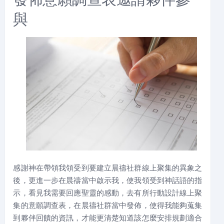
與
感謝神在帶領我領受到要建立晨禱社群線上聚集的異象之
後，更進一步在晨禱當中啟示我，使我領受到神話語的指
示，看見我需要回應聖靈的感動，去有所行動設計線上聚
集的意願調查表，在晨禱社群當中發佈，使得我能夠蒐集
到夥伴回饋的資訊，才能更清楚知道該怎麼安排規劃適合