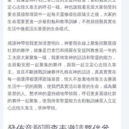
定心志恆久靠主的呼召一樣。神也讓我看見當大家領受到
要在晨禱祭壇當中一起每天靈修禱告跟隨主之後，大家的
生命需要更進一步被勸勉和教導訓練，不然就很難真實在
生活中徹底活出基督的生命樣式。
感謝神帶領我更加清楚明白，神要我在線上聚集招聚晨禱
社群的夥伴，就像是巴拿巴和掃羅在安提阿教會花一年的
工夫跟大家聚集一樣，我要倚靠神的話語和聖靈的能力，
去鼓勵安慰一起聚集的夥伴，跟我一起立定心志恆久靠
主。並且不斷挑戰訓練夥伴扎根在神的話語，真真實實在
每一個選擇都選擇跟隨基督，恆久不放棄地倚靠主去勝過
生活中一切的困難，使我們真實活出基督的生命，成為屬
基督的人。懇求神的靈持續地帶領我，呼召更多晨禱社群
的夥伴一起聚集，使我倚靠聖靈能力去勸勉訓練眾人立定
心志恆久靠主，求神帶領。
發佈意願調查表邀請夥伴參