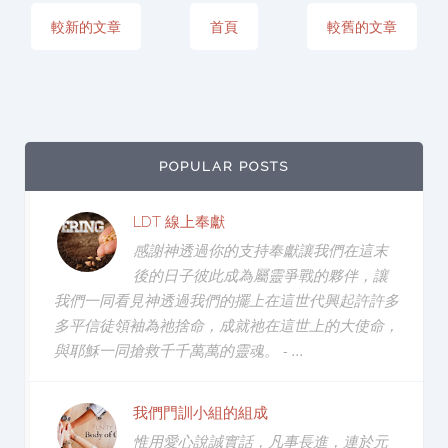
較新的文章
首頁
較舊的文章
POPULAR POSTS
LDT 線上奉獻
感謝神透過你的支持奉獻讓我們在這末
後的日子彼此成為屬靈爭戰的夥伴，讓
我們一同看見神透過我們的擺上在這世代興起許許多
多平信徒領袖為祂捨命，成就祂在這世上的大使命，
與耶穌一同搶救千千萬萬的靈魂。 - ...
我們門訓小組的組成
惟用愛心說誠實話，凡事長進，連於元