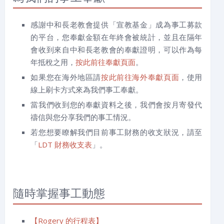
感謝中和長老教會提供「宣教基金」成為事工募款
的平台，您奉獻金額在年終會被統計，並且在隔年
會收到來自中和長老教會的奉獻證明，可以作為每
年抵稅之用，
按此前往奉獻頁面
。
如果您在海外地區請
按此前往海外奉獻頁面
，使用
線上刷卡方式來為我們事工奉獻。
當我們收到您的奉獻資料之後，我們會按月寄發代
禱信與您分享我們的事工情況。
若您想要瞭解我們目前事工財務的收支狀況，請至
「
LDT 財務收支表
」。
隨時掌握事工動態
【Rogery 的行程表】