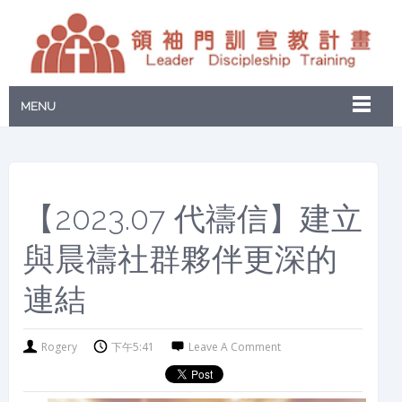
MENU
【2023.07 代禱信】建立
與晨禱社群夥伴更深的
連結
Rogery
下午5:41
Leave A Comment