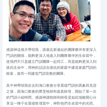
感謝神這個月帶領我，跟最近新連結的團隊夥伴有更深入
門訓的關係，能夠更深入地進入到團隊夥伴的生命當中，
使我們不只是建立門訓團隊一起同工，而是能夠更深入到
彼此生命中，用神的話語在彼此的家庭中建造家庭門訓的
根基，進而一同建造門訓宣教的團隊。
其中神帶領我在去到海口教會分享晨禱門訓的異象與見證
之後，跟海口教會的際旻牧師和嘉真師母，開始了第一次
的門訓小組時間。感謝神讓牧師和師母是如此地敞開心分
享這一陣子在晨禱祭壇當中，神對他們生命當中的光照。