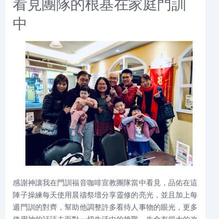
看見團隊的根基在家庭門訓
中
感謝神讓我在門訓福音咖啡宣教團隊當中看見，品佑在這
陣子操練每天使用晨禱祭壇分享靈修的亮光，並且加上每
週門訓的對齊，幫助他調整許多看待人事物的眼光，更多