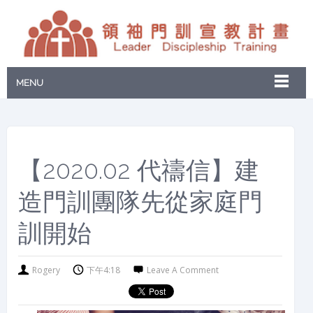
MENU
【2020.02 代禱信】建
造門訓團隊先從家庭門
訓開始
Rogery
下午4:18
Leave A Comment