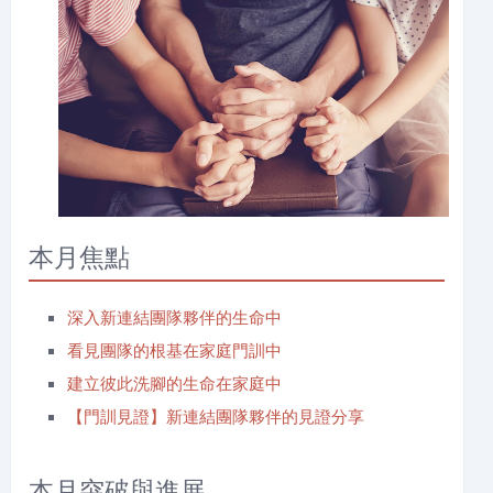
本月焦點
深入新連結團隊夥伴的生命中
看見團隊的根基在家庭門訓中
建立彼此洗腳的生命在家庭中
【門訓見證】新連結團隊夥伴的見證分享
本月突破與進展