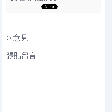
0 意見:
張貼留言