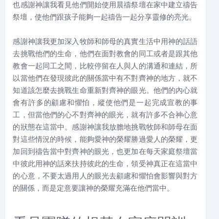
也感謝神讓我看見他們開始使用晨禱祭壇在家中建立禱告
祭壇，使他們跟孩子能夠一起禱告一起分享靈修的亮光。
感謝神讓我更加深入牧師和師母的真實生活中用神的話語
去挑戰他們的生命，他們在面對教會的同工或者是跟其他
教會一起同工之間，比較停留在人與人的溝通和連結，所
以當他們在發現彼此的關係當中有不對齊神的地方，就不
知道該怎麼去挑戰生命重新對齊神的眼光。他們的內心就
會有許多的顧慮和懼怕，縱使他們是一起完成宣教的事
工，但當他們的心不對齊神的眼光，就有許多不合神心意
的狀態在這當中。感謝神讓我放膽地挑戰牧師和師母在面
對這些情況的時候，能夠愛神的榮耀勝過愛人的榮耀，更
加回到禱告當中對齊神的眼光，也更加在每天家庭祭壇當
中彼此用神的話來扶持彼此的生命，領受神真正在這當中
的心意，不要太過用人的眼光去顧慮和懼怕會影響與對方
的關係，而是定意要讓神的榮耀充滿在他們當中。