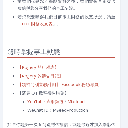
當我們收到您的奉獻資料之後，我們會按月寄發代
禱信與您分享我們的事工情況。
若您想要瞭解我們目前事工財務的收支狀況，請至
「
LDT 財務收支表
」。
隨時掌握事工動態
【Rogery 的行程表】
【Rogery 的禱告日記】
【領袖門訓宣教計劃】 Facebook 粉絲專頁
【清晨 QT 敬拜禱告時刻】
YouTube 直播頻道
/
Mixcloud
WeChat ID：MSeedProduction
如果你是第一次看到這封代禱信，或是最近才加入奉獻代