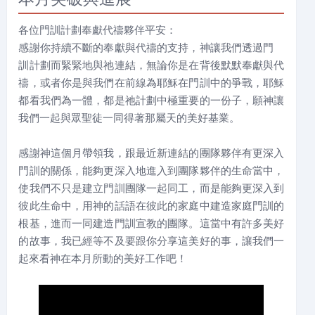
各位門訓計劃奉獻代禱夥伴平安：
感謝你持續不斷的奉獻與代禱的支持，神讓我們透過門
訓計劃而緊緊地與祂連結，無論你是在背後默默奉獻與代
禱，或者你是與我們在前線為耶穌在門訓中的爭戰，耶穌
都看我們為一體，都是祂計劃中極重要的一份子，願神讓
我們一起與眾聖徒一同得著那屬天的美好基業。
感謝神這個月帶領我，跟最近新連結的團隊夥伴有更深入
門訓的關係，能夠更深入地進入到團隊夥伴的生命當中，
使我們不只是建立門訓團隊一起同工，而是能夠更深入到
彼此生命中，用神的話語在彼此的家庭中建造家庭門訓的
根基，進而一同建造門訓宣教的團隊。這當中有許多美好
的故事，我已經等不及要跟你分享這美好的事，讓我們一
起來看神在本月所動的美好工作吧！