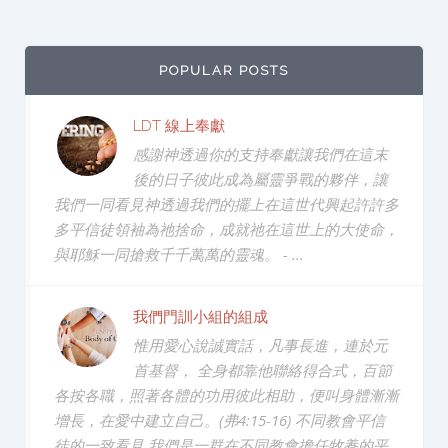
POPULAR POSTS
LDT 線上奉獻
感謝神透過你的支持奉獻讓我們在這末
後的日子彼此成為屬靈爭戰的夥伴，讓
我們一同看見神透過我們的擺上在這世代興起許許多
多平信徒領袖為祂捨命，成就祂在這世上的大使命，
與耶穌一同搶救千千萬萬的靈魂。 - ...
我們門訓小組的組成
惟用愛心說誠實話，凡事長進，連於元
首基督， 全身都靠他聯絡得合式，百節
各按各職，照著各體的功用彼此相助，便叫身體漸漸
增長，在愛中建立自己。(弗4:15-16) 不同教會平信
徒的一致看見 我們是一群在不同教會擔任牧養的平