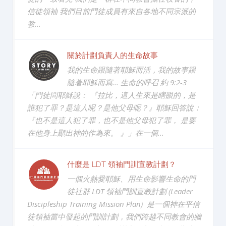
信徒領袖 我們目前門徒成員有來自各地不同宗派的
教...
關於計劃負責人的生命故事
我的生命跟隨著耶穌而活，我的故事跟
隨著耶穌而寫... 生命的呼召 約 9:2-3
「門徒問耶穌說： 『拉比，這人生來是瞎眼的，是
誰犯了罪？是這人呢？是他父母呢？』耶穌回答說：
『也不是這人犯了罪，也不是他父母犯了罪， 是要
在他身上顯出神的作為來。 』」在一個...
什麼是 LDT 領袖門訓宣教計劃？
一個火熱愛耶穌、用生命影響生命的門
徒社群 LDT 領袖門訓宣教計劃 (Leader
Discipleship Training Mission Plan) 是一個神在平信
徒領袖當中發起的門訓計劃，我們跨越不同教會的牆