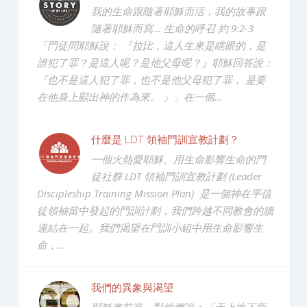
我的生命跟隨著耶穌而活，我的故事跟
隨著耶穌而寫... 生命的呼召 約 9:2-3
「門徒問耶穌說： 『拉比，這人生來是瞎眼的，是
誰犯了罪？是這人呢？是他父母呢？』耶穌回答說：
『也不是這人犯了罪，也不是他父母犯了罪， 是要
在他身上顯出神的作為來。 』」在一個...
什麼是 LDT 領袖門訓宣教計劃？
一個火熱愛耶穌、用生命影響生命的門
徒社群 LDT 領袖門訓宣教計劃 (Leader
Discipleship Training Mission Plan) 是一個神在平信
徒領袖當中發起的門訓計劃，我們跨越不同教會的牆
連結在一起。我們渴望在門訓小組中用生命影響生
命，...
我們的異象與渴望
耶穌進前來，對他們說：「天上地下所