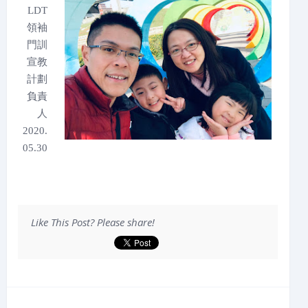
LDT
領袖
門訓
宣教
計劃
負責
人
2020.
05.30
Like This Post? Please share!