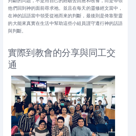
判斷的問題，不是用自己的經驗去回應和牧養，而是帶領
他們回到神的面前尋求祂。並且在每天的靈修經文當中，
在神的話語當中領受從祂而來的判斷，最後則是倚靠聖靈
的大能來真實在生活中幫助這些小組員謹守遵行神的話語
與判斷。
實際到教會的分享與同工交
通