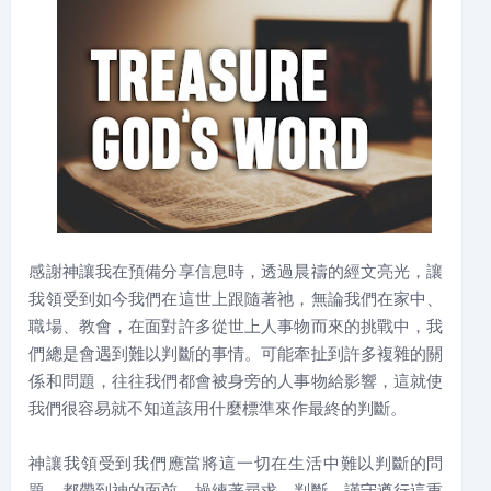
感謝神讓我在預備分享信息時，透過晨禱的經文亮光，讓
我領受到如今我們在這世上跟隨著祂，無論我們在家中、
職場、教會，在面對許多從世上人事物而來的挑戰中，我
們總是會遇到難以判斷的事情。可能牽扯到許多複雜的關
係和問題，往往我們都會被身旁的人事物給影響，這就使
我們很容易就不知道該用什麼標準來作最終的判斷。
神讓我領受到我們應當將這一切在生活中難以判斷的問
題，都帶到神的面前，操練著尋求、判斷、謹守遵行這重