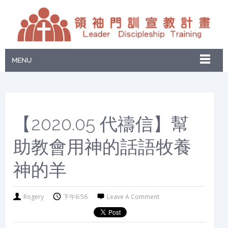
MENU
【2020.05 代禱信】幫
助教會用神的話語牧養
神的羊
Rogery
下午6:56
Leave A Comment