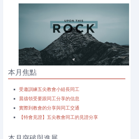
本月焦點
受邀訓練五尖教會小組長同工
晨禱領受要跟同工分享的信息
實際到教會的分享與同工交通
【特會見證】五尖教會同工的見證分享
本月突破與進展