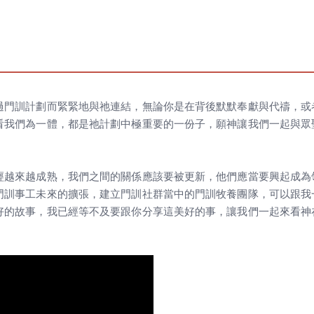
過門訓計劃而緊緊地與祂連結，無論你是在背後默默奉獻與代禱，或
看我們為一體，都是祂計劃中極重要的一份子，願神讓我們一起與眾
經越來越成熟，我們之間的關係應該要被更新，他們應當要興起成為
門訓事工未來的擴張，建立門訓社群當中的門訓牧養團隊，可以跟我
好的故事，我已經等不及要跟你分享這美好的事，讓我們一起來看神