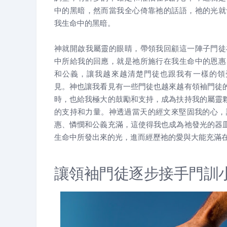
中的黑暗，然而當我全心倚靠祂的話語，祂的光就
我生命中的黑暗。
神就開啟我屬靈的眼睛，帶領我回顧這一陣子門徒
中所給我的回應，就是祂所施行在我生命中的恩惠
和公義，讓我越來越清楚門徒也跟我有一樣的領
見。神也讓我看見有一些門徒也越來越有領袖門徒
時，也給我極大的鼓勵和支持，成為扶持我的屬靈
的支持和力量。神透過當天的經文來堅固我的心，
惠、憐憫和公義充滿，這使得我也成為祂發光的器
生命中所發出來的光，進而經歷祂的愛與大能充滿
讓領袖門徒逐步接手門訓