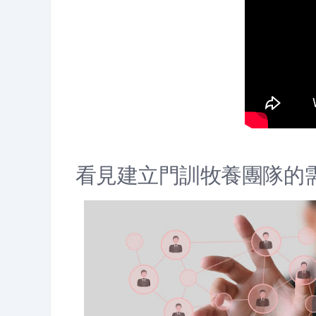
看見建立門訓牧養團隊的