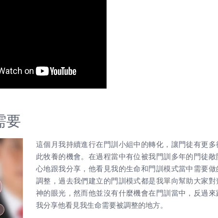
需要
這個月我持續進行在門訓小組中的轉化，讓門徒有更多
此牧養的機會。在過程當中有位被我門訓多年的門徒敞
心地跟我分享，他看見我的生命和門訓模式當中需要做
調整，過去我們建立的門訓模式都是我單向幫助大家對
神的眼光，然而他並沒有什麼機會在門訓當中，反過來
我分享他看見我生命需要被調整的地方。