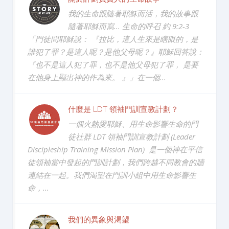
我的生命跟隨著耶穌而活，我的故事跟
隨著耶穌而寫... 生命的呼召 約 9:2-3
「門徒問耶穌說： 『拉比，這人生來是瞎眼的，是
誰犯了罪？是這人呢？是他父母呢？』耶穌回答說：
『也不是這人犯了罪，也不是他父母犯了罪， 是要
在他身上顯出神的作為來。 』」在一個...
什麼是 LDT 領袖門訓宣教計劃？
一個火熱愛耶穌、用生命影響生命的門
徒社群 LDT 領袖門訓宣教計劃 (Leader
Discipleship Training Mission Plan) 是一個神在平信
徒領袖當中發起的門訓計劃，我們跨越不同教會的牆
連結在一起。我們渴望在門訓小組中用生命影響生
命，...
我們的異象與渴望