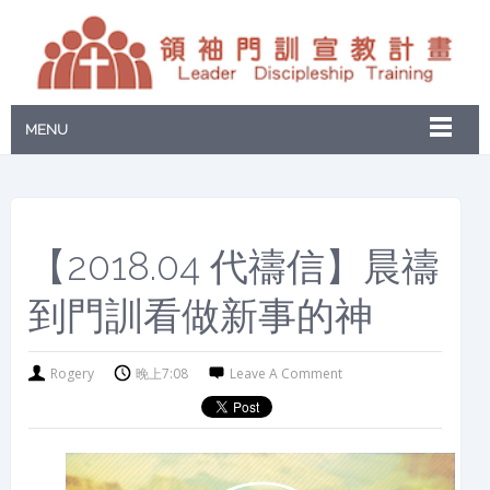
MENU
【2018.04 代禱信】晨禱
到門訓看做新事的神
Rogery
晚上7:08
Leave A Comment