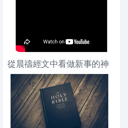
從晨禱經文中看做新事的神