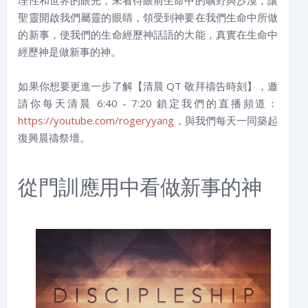
理性和世界的眼光，來看待眼前生命中的曠野與沙漠，讓
聖靈開啟我們屬靈的眼睛，領受到神要在我們生命中所做
的新事，使我們的生命經歷神話語的大能，真實在生命中
經歷神是做新事的神。
如果你想要更進一步了解【清晨 QT 敬拜禱告時刻】，邀
請你每天清晨 6:40 - 7:20 鎖定我們的直播頻道：
https://youtube.com/rogeryyang
，與我們每天一同築起
復興晨禱祭壇。
從門訓應用中看做新事的神