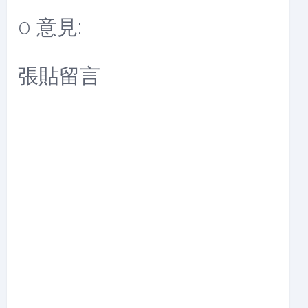
0 意見:
張貼留言