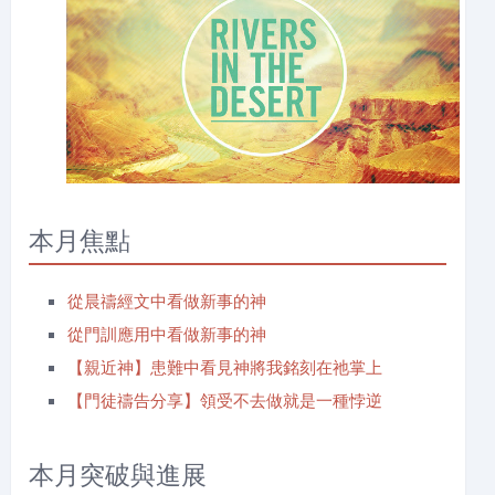
本月焦點
從晨禱經文中看做新事的神
從門訓應用中看做新事的神
【親近神】患難中看見神將我銘刻在祂掌上
【門徒禱告分享】領受不去做就是一種悖逆
本月突破與進展