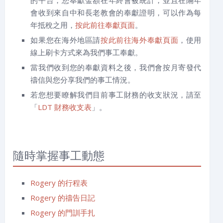
的平台，您奉獻金額在年終會被統計，並且在隔年
會收到來自中和長老教會的奉獻證明，可以作為每
年抵稅之用，
按此前往奉獻頁面
。
如果您在海外地區請
按此前往海外奉獻頁面
，使用
線上刷卡方式來為我們事工奉獻。
當我們收到您的奉獻資料之後，我們會按月寄發代
禱信與您分享我們的事工情況。
若您想要瞭解我們目前事工財務的收支狀況，請至
「
LDT 財務收支表
」。
隨時掌握事工動態
Rogery 的行程表
Rogery 的禱告日記
Rogery 的門訓手扎