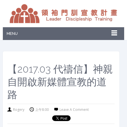
MENU
【2017.03 代禱信】神親
自開啟新媒體宣教的道
路
Rogery
上午8:00
Leave A Comment