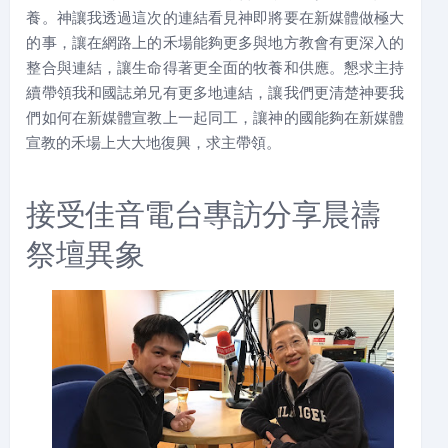
養。神讓我透過這次的連結看見神即將要在新媒體做極大
的事，讓在網路上的禾場能夠更多與地方教會有更深入的
整合與連結，讓生命得著更全面的牧養和供應。懇求主持
續帶領我和國誌弟兄有更多地連結，讓我們更清楚神要我
們如何在新媒體宣教上一起同工，讓神的國能夠在新媒體
宣教的禾場上大大地復興，求主帶領。
接受佳音電台專訪分享晨禱
祭壇異象