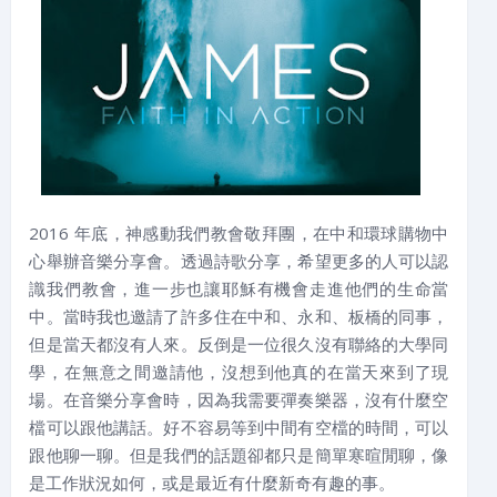
2016 年底，神感動我們教會敬拜團，在中和環球購物中
心舉辦音樂分享會。透過詩歌分享，希望更多的人可以認
識我們教會，進一步也讓耶穌有機會走進他們的生命當
中。當時我也邀請了許多住在中和、永和、板橋的同事，
但是當天都沒有人來。反倒是一位很久沒有聯絡的大學同
學，在無意之間邀請他，沒想到他真的在當天來到了現
場。在音樂分享會時，因為我需要彈奏樂器，沒有什麼空
檔可以跟他講話。好不容易等到中間有空檔的時間，可以
跟他聊一聊。但是我們的話題卻都只是簡單寒暄閒聊，像
是工作狀況如何，或是最近有什麼新奇有趣的事。