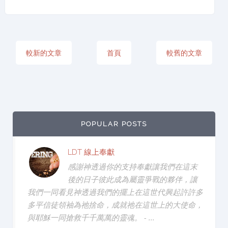
較新的文章
首頁
較舊的文章
POPULAR POSTS
LDT 線上奉獻
感謝神透過你的支持奉獻讓我們在這末
後的日子彼此成為屬靈爭戰的夥伴，讓
我們一同看見神透過我們的擺上在這世代興起許許多
多平信徒領袖為祂捨命，成就祂在這世上的大使命，
與耶穌一同搶救千千萬萬的靈魂。 - ...