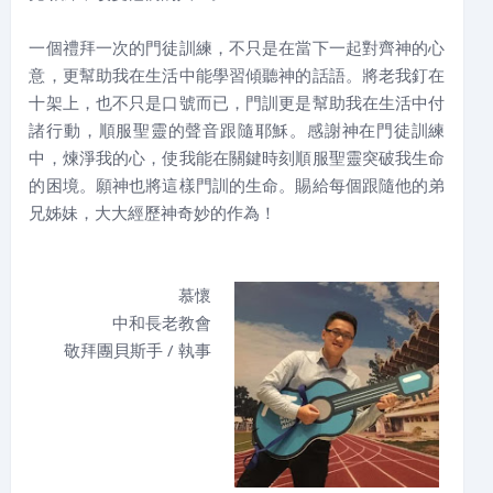
一個禮拜一次的門徒訓練，不只是在當下一起對齊神的心
意，更幫助我在生活中能學習傾聽神的話語。將老我釘在
十架上，也不只是口號而已，門訓更是幫助我在生活中付
諸行動，順服聖靈的聲音跟隨耶穌。感謝神在門徒訓練
中，煉淨我的心，使我能在關鍵時刻順服聖靈突破我生命
的困境。願神也將這樣門訓的生命。賜給每個跟隨他的弟
兄姊妹，大大經歷神奇妙的作為！
慕懷
中和長老教會
敬拜團貝斯手 / 執事