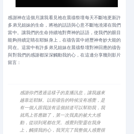
感謝神在這個月讓我看見祂在晨禱祭壇每天不斷地更新許
多弟兄姐妹的生命，將祂的話語與心意不斷地澆灌在我們
當中。讓我們的生命持續地對齊神的話語，使我們的眼目
能夠持續定睛在耶穌身上，在禱告當中經歷神奇妙大能的
同在。這當中有許多弟兄姐妹在晨禱祭壇對神回應的禱告
與對我們的感謝都深深觸動我的心，在這邊分享幾則影片
留言：
感謝你們透過這樣子的直播訊息，讓我越來
越靠近耶穌。以前禱告的時候沒有感覺，是
有一個人跟我說有這個頻道可以幫助我，我
就馬上答應聽了，第一次我真的被大大感
動，從頭到尾都在哭。感覺到聖靈在我身
上，觸摸我的心，我哭完了我整個人感覺很