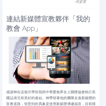
- 何姿萱
連結新媒體宣教夥伴「我的
教會 App」
感謝神在這個月帶領我與中華愛無界全人關懷協會執行長
國誌弟兄有美好的連結。神帶領著他的團隊走進新媒體的
宣教道路，領受到的異象是使用新媒體傳遞福音，目前積