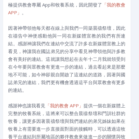
極提供教會專屬 App和牧養系統，因此開發了
「我的教會
APP」
。
因著神帶領他每天都在線上與我們一同築晨禱祭壇，因此
在禱告中神便感動他與一同在新媒體宣教的我們有所連
結。感謝神讓我們在連結中交流了許多在新媒體宣教上的
看見，神讓我在國誌弟兄的分享中看見神帶領他與許多教
會有美好的連結。這就讓我想起在去年十二月我就領受到
在今年要與眾教會有更進一步的連結，過去看起來是那麼
地不可能，如今神卻親自開啟了這連結的道路，因著與國
誌弟兄的連結，我們更有機會透過這平台與眾教會有更多
的連結。
感謝神也讓我看見
「我的教會 APP」
提供一個在新媒體上
完整的牧養系統，這將來可以整合晨禱祭壇和門訓社群的
牧養，讓更多因著晨禱祭壇與我們連結的弟兄姊妹如果在
牧養上有需要進一步直接面對面的接觸時，可以透過這牧
養平台連結到所屬地區的夥伴教會來做進一步的關懷與牧