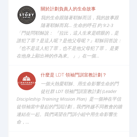
關於計劃負責人的生命故事
我的生命跟隨著耶穌而活，我的故事跟
隨著耶穌而寫... 生命的呼召 約 9:2-3
「門徒問耶穌說： 『拉比，這人生來是瞎眼的，是
誰犯了罪？是這人呢？是他父母呢？』耶穌回答說：
『也不是這人犯了罪，也不是他父母犯了罪， 是要
在他身上顯出神的作為來。 』」在一個...
什麼是 LDT 領袖門訓宣教計劃？
一個火熱愛耶穌、用生命影響生命的門
徒社群 LDT 領袖門訓宣教計劃 (Leader
Discipleship Training Mission Plan) 是一個神在平信
徒領袖當中發起的門訓計劃，我們跨越不同教會的牆
連結在一起。我們渴望在門訓小組中用生命影響生
命，...