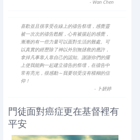
-
Wan Chen
喜歡並且很享受在線上的禱告祭壇，感覺靈
被一次次的禱告甦醒，心有被揚起的感覺，
漸漸的有一些力量可以面對生活的難處。可
以真實的經歷除了神以外別無拯救的應許，
拿掉凡事靠人靠自己的認知。謝謝你們的擺
上使我能夠一起建立禱告的祭壇，在禱告中
常有亮光，很感動～我要領受沒有模糊的信
仰！
-
卜妍婷
門徒面對癌症更在基督裡有
平安