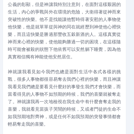
公義的彰顯，但是神讓我特別注意到，在面對這樣艱困的
生活，內心的爭戰與外在環境的危險，大衛得著從神而來
突破性的快樂。他不是找能讓他暫時得著安慰的人事物使
他快樂，他是就單單從與神的同在就經歷到神使他心裡快
樂，而且這快樂是勝過那豐收五穀新酒的人。這樣真實從
神而來心裡的快樂，使他能夠勝過一切的困境，在這樣隨
時可能會被殺的狀態下他依舊可以安然躺下睡覺，因為他
真實相信獨有神能使他安然居住。
神就讓我看見如今我們也總是面對生活中各式各樣的挑
戰，很多人事物都很容易奪去我們心裡的快樂，而且神讓
我看見我們總是要看見什麼好的事發生我們才會快樂，而
當看得見的人事物不如預期的時候，我們的喜樂就被奪走
了。神就讓我再一次地檢視在我生命中有什麼會奪走我的
喜樂，我就看見當孩子哭鬧的時候，又或者門徒的生命不
如我預期地對齊神，或是任何不如我預期的突發事情都會
輕易奪走我的喜樂。