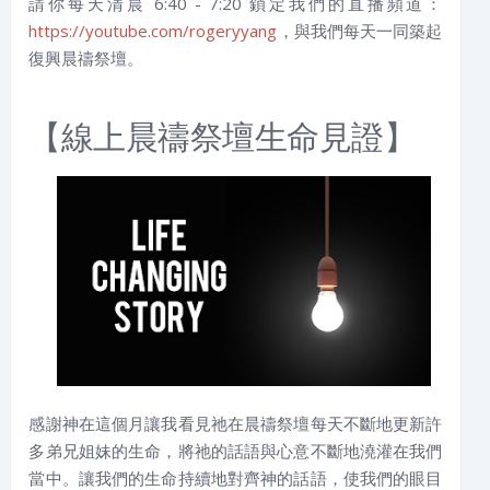
請你每天清晨 6:40 - 7:20 鎖定我們的直播頻道：
https://youtube.com/rogeryyang
，與我們每天一同築起
復興晨禱祭壇。
【線上晨禱祭壇生命見證】
感謝神在這個月讓我看見祂在晨禱祭壇每天不斷地更新許
多弟兄姐妹的生命，將祂的話語與心意不斷地澆灌在我們
當中。讓我們的生命持續地對齊神的話語，使我們的眼目