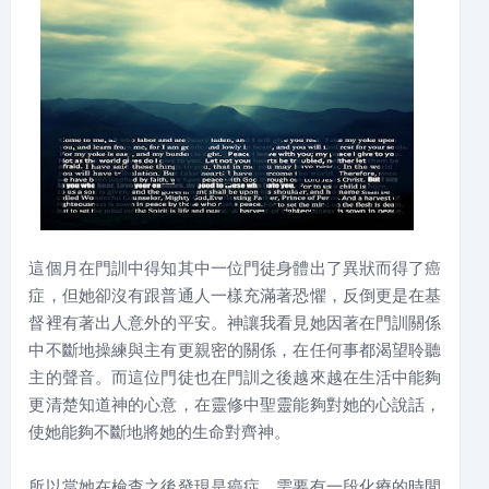
這個月在門訓中得知其中一位門徒身體出了異狀而得了癌
症，但她卻沒有跟普通人一樣充滿著恐懼，反倒更是在基
督裡有著出人意外的平安。神讓我看見她因著在門訓關係
中不斷地操練與主有更親密的關係，在任何事都渴望聆聽
主的聲音。而這位門徒也在門訓之後越來越在生活中能夠
更清楚知道神的心意，在靈修中聖靈能夠對她的心說話，
使她能夠不斷地將她的生命對齊神。
所以當她在檢查之後發現是癌症，需要有一段化療的時間