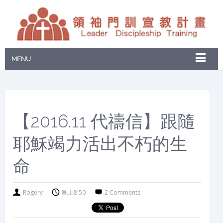
MENU
【2016.11 代禱信】跟隨
耶穌竭力活出不朽的生
命
Rogery
晚上8:50
2 Comments