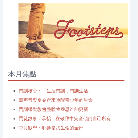
本月焦點
門訓核心：「生活門訓，門訓生活」
籌辦音樂夏令營來喚醒青少年的生命
門訓帶動教會整體牧養思維的更新
門徒故事：承怡 - 在敬拜中完全傾倒自己所有
每月默想：耶穌是我生命的全部