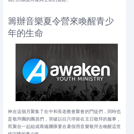
籌辦音樂夏令營來喚醒青少
年的生命
神在這個月聚集了在中和長老教會聚會的門徒們，同時也
是敬拜團的團員們，突破以往只停留在主日敬拜的服事，
而聚在一起組成籌備團隊要在暑假用音樂敬拜去喚醒這世
代沉睡的青少年。