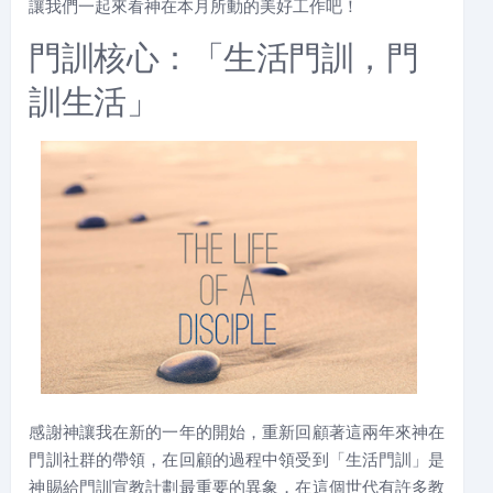
讓我們一起來看神在本月所動的美好工作吧！
門訓核心：「生活門訓，門
訓生活」
感謝神讓我在新的一年的開始，重新回顧著這兩年來神在
門訓社群的帶領，在回顧的過程中領受到「生活門訓」是
神賜給門訓宣教計劃最重要的異象，在這個世代有許多教