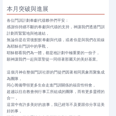
本月突破與進展
各位門訓計劃奉獻代禱夥伴們平安：
感謝你持續不斷的奉獻與代禱的支持，神讓我們透過門訓
計劃而緊緊地與祂連結，
無論你是在背後默默奉獻與代禱，或者你是與我們在前線
為耶穌在門訓中的爭戰，
耶穌都看我們為一體，都是祂計劃中極重要的一份子，
願神讓我們一起與眾聖徒一同得著那屬天的美好基業。
這個月神在整個門訓社群的門徒們因著相同異象而聚集成
為團隊，
同心籌備帶領更多生命走進門訓關係的福音性特會，
超越以往在教會例行事工所組成的團隊，而有更多靈裡的
合一，
這當中有許多美好的故事，我已經等不及要跟你分享這美
好的事，