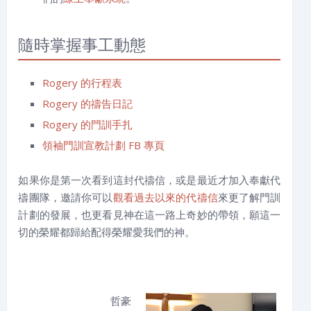
隨時掌握事工動態
Rogery 的行程表
Rogery 的禱告日記
Rogery 的門訓手扎
領袖門訓宣教計劃 FB 專頁
如果你是第一次看到這封代禱信，或是最近才加入奉獻代
禱團隊，邀請你可以
觀看過去以來的代禱信
來更了解門訓
計劃的發展，也更看見神在這一路上奇妙的帶領，願這一
切的榮耀都歸給配得榮耀愛我們的神。
哲豪