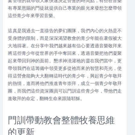
案管理的就帶領大家快速決定營會的時間點，有些在音樂
有專業恩賜的門徒就提供自己專業的眼光來發想怎麼帶領
這些青少年來學習音樂。
這真是我過去一直禱告的夢幻團隊，我們內心的火熱是不
受身體的限制，而是深深渴望教會的青少年能在暑假被大
大地得著。在分享中我們越來越有信心要透過音樂敬拜來
將這些青少年從世界的手中奪回來，透過音樂把他們凝聚
起來帶回到神的面前。懇求神澆灌祂的靈在我們當中，更
帶領我們在這籌備中領受更多從祂而來的智慧和亮光，使
得這營會能夠大大翻轉這時代的青少年，興起青少年敬拜
的熱情，進而將他們推進青年崇拜，成立一個青少年敬拜
團，而我們這些資深團員可以門訓這些青少年，帶他們走
進敬拜的命定，翻轉生命來跟隨耶穌。
門訓帶動教會整體牧養思維
的更新