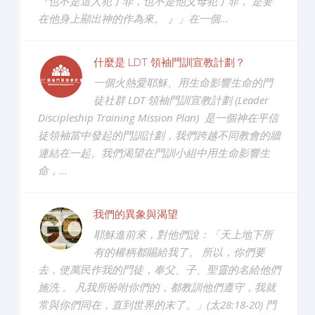
『也不是這人犯了罪，也不是他父母犯了罪， 是要
在他身上顯出神的作為來。 』」在一個...
什麼是 LDT 領袖門訓宣教計劃？
一個火熱愛耶穌、用生命影響生命的門
徒社群 LDT 領袖門訓宣教計劃 (Leader
Discipleship Training Mission Plan) 是一個神在平信
徒領袖當中發起的門訓計劃，我們跨越不同教會的牆
連結在一起。我們渴望在門訓小組中用生命影響生
命，...
我們的異象與渴望
耶穌進前來，對他們說：「天上地下所
有的權柄都賜給我了。 所以，你們要
去，使萬民作我的門徒，奉父、子、聖靈的名給他們
施洗 。 凡我所吩咐你們的，都教訓他們遵守，我就
常與你們同在，直到世界的末了。」(太28:18-20) 門