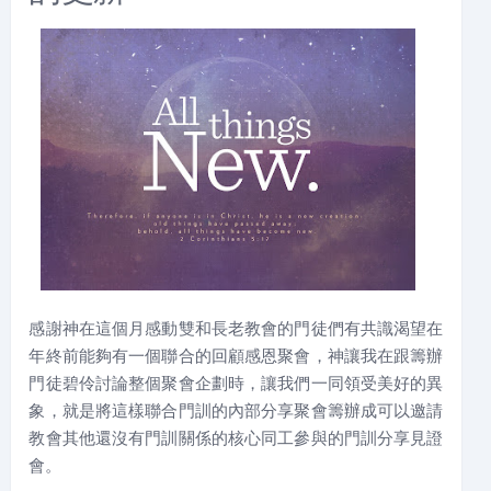
感謝神在這個月感動雙和長老教會的門徒們有共識渴望在
年終前能夠有一個聯合的回顧感恩聚會，神讓我在跟籌辦
門徒碧伶討論整個聚會企劃時，讓我們一同領受美好的異
象，就是將這樣聯合門訓的內部分享聚會籌辦成可以邀請
教會其他還沒有門訓關係的核心同工參與的門訓分享見證
會。