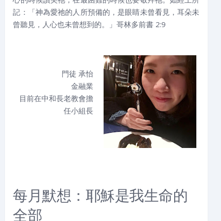
記：「神為愛祂的人所預備的，是眼睛未曾看見，耳朵未
曾聽見，人心也未曾想到的。」哥林多前書 2:9
門徒 承怡
金融業
目前在中和長老教會擔
任小組長
每月默想：耶穌是我生命的
全部