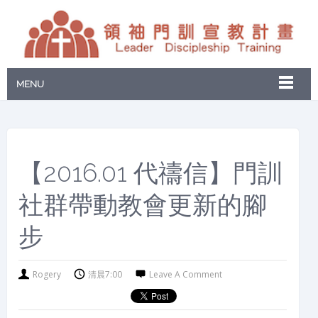
MENU
【2016.01 代禱信】門訓
社群帶動教會更新的腳
步
Rogery
清晨7:00
Leave A Comment