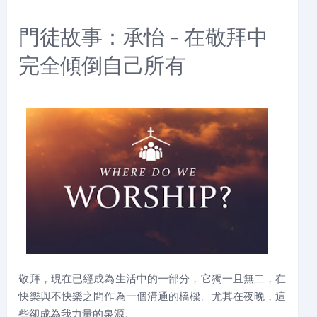
門徒故事：承怡 - 在敬拜中
完全傾倒自己所有
敬拜，現在已經成為生活中的一部分，它獨一且無二，在
快樂與不快樂之間作為一個溝通的橋樑。尤其在夜晚，這
些卻成為我力量的泉源。