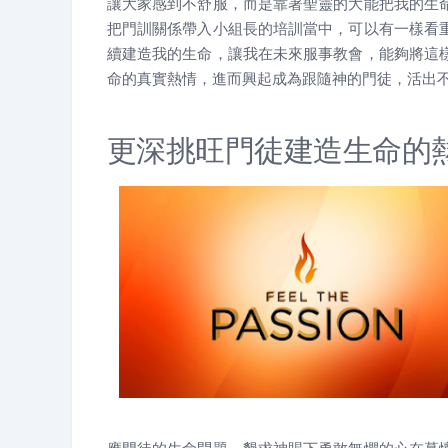
讓大家感到不舒服，而是靠著聖靈的大能把我的生
把門訓關係帶入小組長的培訓當中，可以有一樣看
續建造我的生命，讓我在未來服事教會，能夠將這
命的真實熱情，進而興起成為跟隨神的門徒，活出
更深挑旺門徒建造生命的