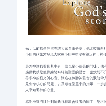
光，以前都是停留在讓大家自由分享，他比較偏向
小組的狀態才發現大家在小組中並沒有親近神，神
另外神讓我看見其中有一位也是小組長的門徒，他
感動我鼓勵他操練隨時聆聽聖靈的聲音，讓默想不
尋求神的眼光與心意。讓這樣聆聽神聲音的狀態帶
見生命核心的問題，以及順從聖靈來的指示，一步
人來知道神的心意。
感謝神讓門訓計劃能夠祝福教會牧養的同工，懇求