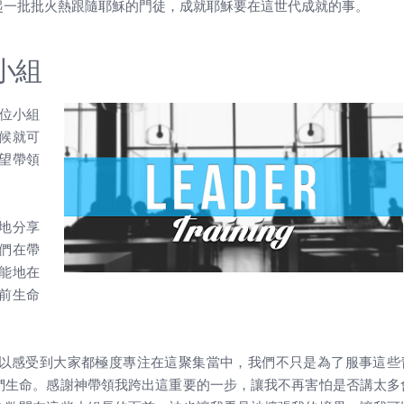
起一批批火熱跟隨耶穌的門徒，成就耶穌要在這世代成就的事。
小組
六位小組
候就可
望帶領
地分享
們在帶
能地在
前生命
以感受到大家都極度專注在這聚集當中，我們不只是為了服事這些
們生命。感謝神帶領我跨出這重要的一步，讓我不再害怕是否講太多