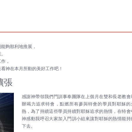
劃能夠順利地推展，
業。
工作，
來看神在本月所動的美好工作吧！
擴張
感謝神帶領我們門訓事奉團隊在上個月在雙和長老教會
辦竭力追求特會，點燃所有參與特會的學員對耶穌的
熱，為了持續這些學員持續對耶穌追求的熱情，在特會
神感動我呼召大家加入門訓小組來讓對耶穌的熱情能持
下去。