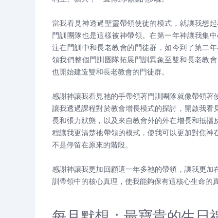
當我看見神透過聖靈帶領使徒的模式，就讓我想起
門訓團隊也是這樣被神帶領。在第一年神讓我集中
注在門訓中和長老教會的門徒群，如今到了第二年
領我們整個門訓團隊拓展門訓異象至雙和長老教會
也開始建造雙和長老教會的門徒群。
感謝神讓我看見祂的手帶領著門訓團隊就像帶領著
讓我透過課程對於教會增長模式的探討，開啟我看
長和張力狀態，以及來自教會外的外在增長和抵擋
程讓我更清楚祂帶領的模式，使我可以更加對焦神
不是停留在原來的階段。
感謝神讓我更加回顧這一年多祂的帶領，讓我更加
訓帶領中的核心真理，使我能夠保有這核心生命的
每月默想：最寶貴的生日