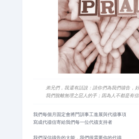
弟兄們，我還有話說：請你們為我們禱告，好
我們脫離無理之惡人的手；因為人不都是有信心。(
我們每個月固定會將門訓事工進展與代禱事項
寫成代禱信寄給我們每一位代禱支持者
我們深信禱告的大能，我們很需要你的代禱