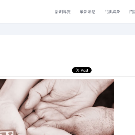
計劃導覽
最新消息
門訓異象
門