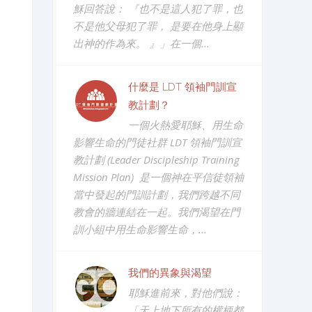
穌回答說： 『也不是這人犯了罪，也
不是他父母犯了罪， 是要在他身上顯
出神的作為來。 』」在一個...
什麼是 LDT 領袖門訓宣
教計劃？
一個火熱愛耶穌、用生命
影響生命的門徒社群 LDT 領袖門訓宣
教計劃 (Leader Discipleship Training
Mission Plan) 是一個神在平信徒領袖
當中發起的門訓計劃，我們跨越不同
教會的牆連結在一起。我們渴望在門
訓小組中用生命影響生命，...
我們的異象與渴望
耶穌進前來，對他們說：
「天上地下所有的權柄都