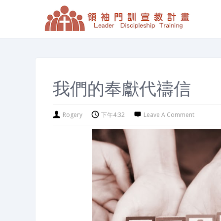
我們的奉獻代禱信
Rogery
下午4:32
Leave A Comment