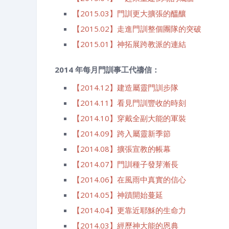
【2015.03】門訓更大擴張的醞釀
【2015.02】走進門訓整個團隊的突破
【2015.01】神拓展跨教派的連結
2014 年每月門訓事工代禱信：
【2014.12】建造屬靈門訓步隊
【2014.11】看見門訓豐收的時刻
【2014.10】穿戴全副大能的軍裝
【2014.09】跨入屬靈新季節
【2014.08】擴張宣教的帳幕
【2014.07】門訓種子發芽漸長
【2014.06】在風雨中真實的信心
【2014.05】神蹟開始蔓延
【2014.04】更靠近耶穌的生命力
【2014.03】經歷神大能的恩典