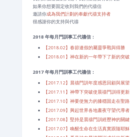
如果你想要固定收到我們的代禱信
邀請你
成為
我們計劃的奉獻代禱支持者
很感謝你的支持與代禱
2018 年每月門訓事工代禱信：
【2018.02】春節連假的屬靈爭戰與得勝
【2018.01】神在新的一年帶下了新的突破
2017 年每月門訓事工代禱信：
【2017.12】晨禱門訓年度感恩回顧與展望
【2017.11】神帶下突破使晨禱門訓得更新
【2017.10】神要使無力的膝穩固走在聖路
【2017.09】興起世界各地晝夜守望代導者
【2017.08】堅持是晨禱門訓經歷神的關鍵
【2017.07】喚醒生命在生活真實跟隨耶穌