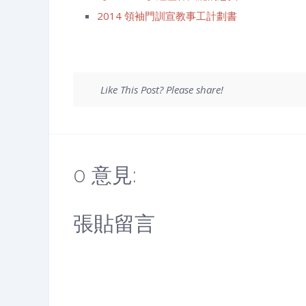
2014 領袖門訓宣教事工計劃書
Like This Post? Please share!
0 意見:
張貼留言