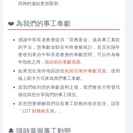
與神的連結更加緊密。
❤️ 為我們的事工奉獻
感謝中和長老教會提供「宣教基金」成為事工募款
的平台，您奉獻金額在年終會被統計，並且在隔年
會收到來自中和長老教會的奉獻證明，可以作為每
年抵稅之用，
按此前往奉獻頁面
。
如果您在海外地區請
按此前往海外奉獻頁面
，使用
線上刷卡方式來為我們事工奉獻。
當我們收到您的奉獻資料之後，我們會按月寄發代
禱信與您分享我們的事工情況。
若您想要瞭解我們目前事工財務的收支狀況，請至
「
LDT 財務收支表
」。
🔔 隨時掌握事工動態