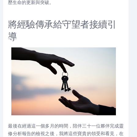
歷生命的更新與突破。
將經驗傳承給守望者接續引
導
最後在
經過這一個多月的時間，陪伴三十一位夥伴完成靈
修分析報告的檢視之後，我將這些寶貴的領受和看見，在