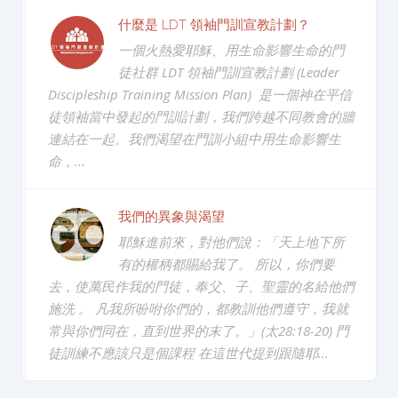
什麼是 LDT 領袖門訓宣教計劃？
一個火熱愛耶穌、用生命影響生命的門
徒社群 LDT 領袖門訓宣教計劃 (Leader
Discipleship Training Mission Plan) 是一個神在平信
徒領袖當中發起的門訓計劃，我們跨越不同教會的牆
連結在一起。我們渴望在門訓小組中用生命影響生
命，...
我們的異象與渴望
耶穌進前來，對他們說：「天上地下所
有的權柄都賜給我了。 所以，你們要
去，使萬民作我的門徒，奉父、子、聖靈的名給他們
施洗 。 凡我所吩咐你們的，都教訓他們遵守，我就
常與你們同在，直到世界的末了。」(太28:18-20) 門
徒訓練不應該只是個課程 在這世代提到跟隨耶...