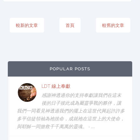
較新的文章
首頁
較舊的文章
POPULAR POSTS
LDT 線上奉獻
感謝神透過你的支持奉獻讓我們在這末
後的日子彼此成為屬靈爭戰的夥伴，讓
我們一同看見神透過我們的擺上在這世代興起許許多
多平信徒領袖為祂捨命，成就祂在這世上的大使命，
與耶穌一同搶救千千萬萬的靈魂。 - ...