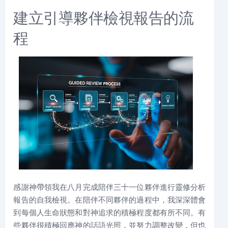
建立引導夥伴檢視報告的流
程
感謝神帶領我在八月完成陪伴三十一位夥伴進行靈修分析
報告的自我檢視。在陪伴不同夥伴的過程中，我深深體會
到每個人生命狀態和對神追求的積極程度都有所不同。有
些夥伴很積極回應神的話語光照，並努力調整改變，但也