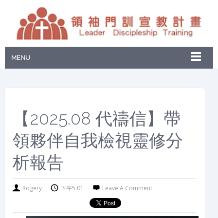
MENU
【2025.08 代禱信】帶
領夥伴自我檢視靈修分
析報告
Rogery
下午5:01
Leave A Comment