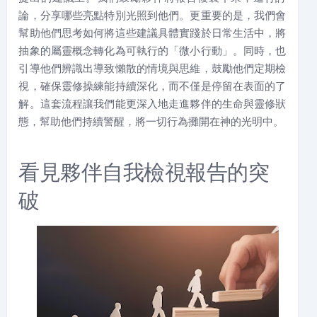
論，分享哪些亮點特別光照到他們。更重要的是，我們會
幫助他們思考如何將這些建議具體實踐於日常生活中，將
抽象的屬靈概念轉化為可執行的「微小行動」。同時，也
引導他們辨識出導致懶散的情境與思維，鼓勵他們定期檢
視，確保靈修操練能持續深化，而不僅是停留在表面的了
解。這套流程讓我們能更深入地走進夥伴的生命與靈修狀
態，幫助他們持續警醒，將一切行為攤開在神的光明中。
看見夥伴自我檢視報告的突
破