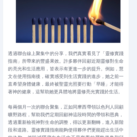
透過聯合線上聚集中的分享，我們真實看見了「靈修實踐
指南」所帶來的豐盛果效。許多夥伴回顧近期靈修對生命
的亮光和生活應用，皆表示有更進一步的提升。例如，慧
文在使用指南後，確實感受到生活實踐的進步，她之前一
直希望身體健康，最終被聖靈光照要行動「早睡」才能得
著神的健康，這幫助她更具體地將靈修亮光實踐於生活。
每兩個月一次的聯合聚集，正如同摩西帶領以色列人回顧
曠野路程，幫助我們定期回顧神這段時間的帶領和恩典，
透過重新檢視神對生命的調整，得以更新翻轉，進入新階
段和道路。靈修實踐指南能夠使得夥伴們更能趕出生活中