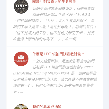
關於計劃負責人的生命故事
我的生命跟隨著耶穌而活，我的故事跟
隨著耶穌而寫... 生命的呼召 約 9:2-3
「門徒問耶穌說： 『拉比，這人生來是瞎眼的，是
誰犯了罪？是這人呢？是他父母呢？』耶穌回答說：
『也不是這人犯了罪，也不是他父母犯了罪， 是要
在他身上顯出神的作為來。 』」在一個...
什麼是 LDT 領袖門訓宣教計劃？
一個火熱愛耶穌、用生命影響生命的門
徒社群 LDT 領袖門訓宣教計劃 (Leader
Discipleship Training Mission Plan) 是一個神在平信
徒領袖當中發起的門訓計劃，我們跨越不同教會的牆
連結在一起。我們渴望在門訓小組中用生命影響生
命，...
我們的異象與渴望