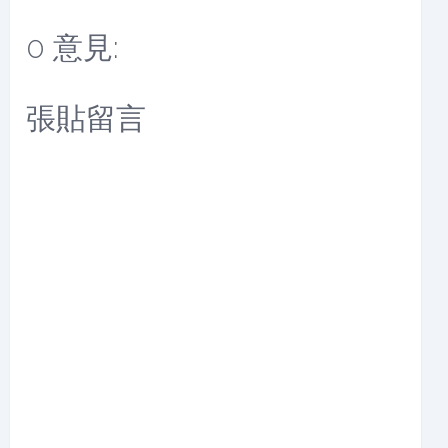
0 意見:
張貼留言