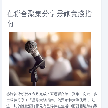
在聯合聚集分享靈修實踐指
南
感謝神帶領我在六月完成了五場聯合線上聚集，向六十多
位夥伴分享了「靈修實踐指南」的異象和實際使用方式。
這一切的推動源於看見有些夥伴在生活中面對困境和挑戰