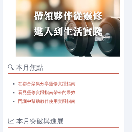
🔍 本月焦點
在聯合聚集分享靈修實踐指南
看見靈修實踐指南帶來的果效
門訓中幫助夥伴使用實踐指南
📈 本月突破與進展