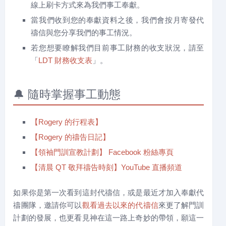
線上刷卡方式來為我們事工奉獻。
當我們收到您的奉獻資料之後，我們會按月寄發代
禱信與您分享我們的事工情況。
若您想要瞭解我們目前事工財務的收支狀況，請至
「
LDT 財務收支表
」。
🔔 隨時掌握事工動態
【Rogery 的行程表】
【Rogery 的禱告日記】
【領袖門訓宣教計劃】 Facebook 粉絲專頁
【清晨 QT 敬拜禱告時刻】YouTube 直播頻道
如果你是第一次看到這封代禱信，或是最近才加入奉獻代
禱團隊，邀請你可以
觀看過去以來的代禱信
來更了解門訓
計劃的發展，也更看見神在這一路上奇妙的帶領，願這一