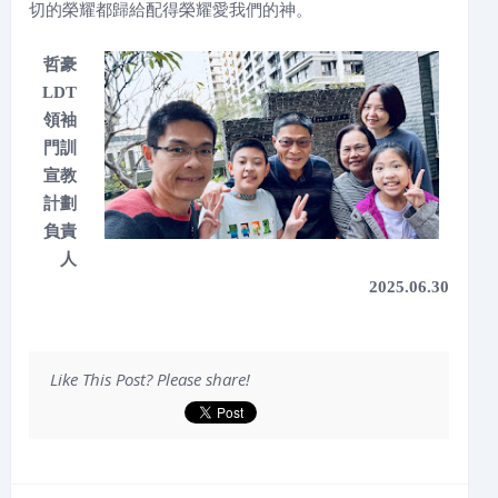
切的榮耀都歸給配得榮耀愛我們的神。
哲豪
LDT
領袖
門訓
宣教
計劃
負責
人
2025.06.30
Like This Post? Please share!