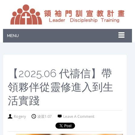
MENU
【2025.06 代禱信】帶
領夥伴從靈修進入到生
活實踐
Rogery
凌晨1:07
Leave A Comment