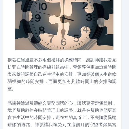
接著在經過差不多兩個禮拜的操練時間，感謝神讓我看見
枋蓉在時間管理的操練群組當中，帶領夥伴更加透過時間
表來檢視調整自己在生活中的安排，更加突破個人生命軟
弱模糊的時間安排，而而更加有具體時間上的安排和調
整。
感謝神透過晨禱經文更堅固我的心，讓我更清楚領受到，
我們幫助夥伴在時間管理上的調整，就是在幫助他們更真
實在生活中的時間安排，走在神的真道上，不去隨從異端
錯謬的道路。神就讓我領受到在這個月的守望者聚集當