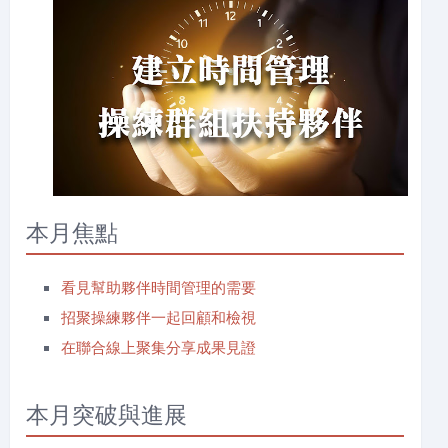
本月焦點
看見幫助夥伴時間管理的需要
招聚操練夥伴一起回顧和檢視
在聯合線上聚集分享成果見證
本月突破與進展