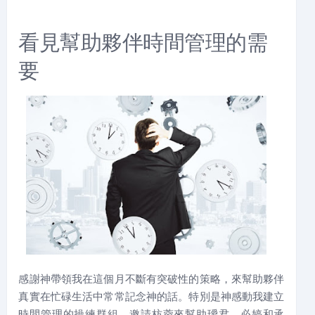
看見幫助夥伴時間管理的需
要
感謝神帶領我在這個月不斷有突破性的策略，來幫助夥伴
真實在忙碌生活中常常記念神的話。特別是神感動我建立
時間管理的操練群組，邀請枋蓉來幫助璦君、必婷和承