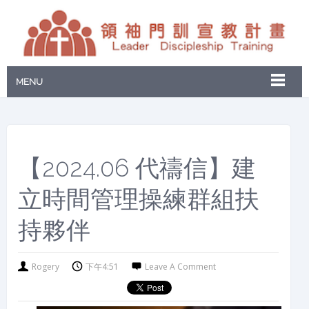
MENU
【2024.06 代禱信】建
立時間管理操練群組扶
持夥伴
Rogery
下午4:51
Leave A Comment