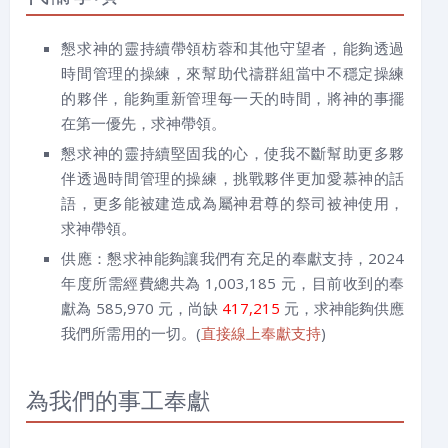
懇求神的靈持續帶領枋蓉和其他守望者，能夠透過
時間管理的操練，來幫助代禱群組當中不穩定操練
的夥伴，能夠重新管理每一天的時間，將神的事擺
在第一優先，求神帶領。
懇求神的靈持續堅固我的心，使我不斷幫助更多夥
伴透過時間管理的操練，挑戰夥伴更加愛慕神的話
語，更多能被建造成為屬神君尊的祭司被神使用，
求神帶領。
供應：懇求神能夠讓我們有充足的奉獻支持，2024
年度所需經費總共為 1,003,185 元，目前收到的奉
獻為 585,970 元，尚缺
417,215
元，求神能夠供應
我們所需用的一切。(
直接線上奉獻支持
)
為我們的事工奉獻