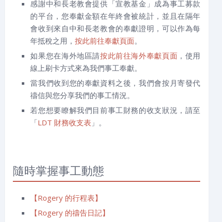
感謝中和長老教會提供「宣教基金」成為事工募款
的平台，您奉獻金額在年終會被統計，並且在隔年
會收到來自中和長老教會的奉獻證明，可以作為每
年抵稅之用，
按此前往奉獻頁面
。
如果您在海外地區請
按此前往海外奉獻頁面
，使用
線上刷卡方式來為我們事工奉獻。
當我們收到您的奉獻資料之後，我們會按月寄發代
禱信與您分享我們的事工情況。
若您想要瞭解我們目前事工財務的收支狀況，請至
「
LDT 財務收支表
」。
隨時掌握事工動態
【Rogery 的行程表】
【Rogery 的禱告日記】