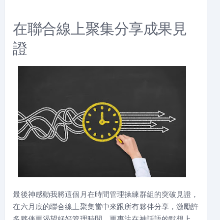
在聯合線上聚集分享成果見
證
最後神感動我將這個月在時間管理操練群組的突破見證，
在六月底的聯合線上聚集當中來跟所有夥伴分享，激勵許
多夥伴更渴望好好管理時間，更專注在神話語的默想上。