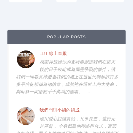
POPULAR POSTS
LDT 線上奉獻
感謝神透過你的支持奉獻讓我們在這末
後的日子彼此成為屬靈爭戰的夥伴，讓
我們一同看見神透過我們的擺上在這世代興起許許多
多平信徒領袖為祂捨命，成就祂在這世上的大使命，
與耶穌一同搶救千千萬萬的靈魂。 - ...
我們門訓小組的組成
惟用愛心說誠實話，凡事長進，連於元
首基督， 全身都靠他聯絡得合式，百節