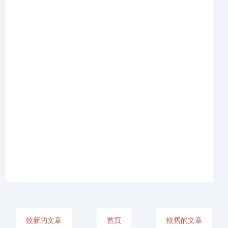
較新的文章
首頁
較舊的文章