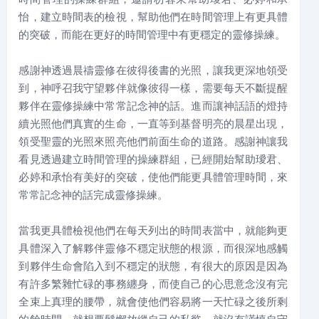
怡，建立時間表的檢視，幫助他們在時間管理上有更具體
的突破，而能在更好的時間管理中有更穩定的靈修操練。
感謝神透過晨禱靈修在彼得後書的光照，讓我更深地領受
到，神呼召我守望夥伴就像彼得一樣，需要每天不斷提醒
夥伴在靈修操練中常常記念神的話。進而讓神話語的燈持
續光照他們真實的生命，一直等到基督明亮的晨星出現，
領受聖靈的光照來照亮他們前面生命的道路。感謝神讓我
看見透過建立時間管理的操練群組，已經開始幫助璦君、
必婷和承怡有美好的突破，使他們能更具體管理時間，來
常常記念神的話完成靈修操練。
當我更具體檢視他們在每天列出的時間表當中，就能夠更
具體深入了解夥伴靈修不穩定狀態的根源，而很深地感觸
到夥伴生命會陷入到不穩定的狀態，有很大的原因是因為
有許多繁雜忙碌的事務纏身，而使自己的心思意念沒有完
全束上真理的腰帶，就會使他們容易將一天忙碌之後所剩