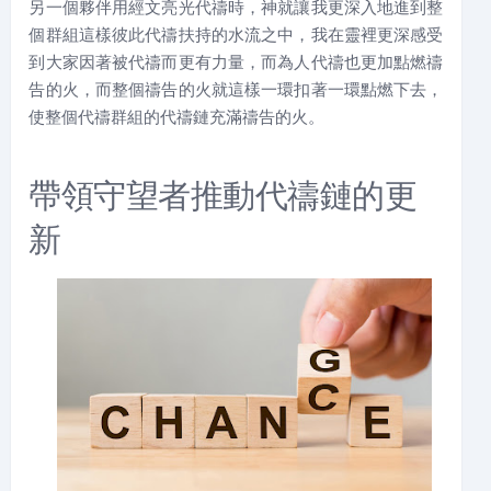
另一個夥伴用經文亮光代禱時，神就讓我更深入地進到整
個群組這樣彼此代禱扶持的水流之中，我在靈裡更深感受
到大家因著被代禱而更有力量，而為人代禱也更加點燃禱
告的火，而整個禱告的火就這樣一環扣著一環點燃下去，
使整個代禱群組的代禱鏈充滿禱告的火。
帶領守望者推動代禱鏈的更
新