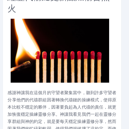
火
感謝神讓我在這個月的守望者聚集當中，聽到許多守望者
分享他們的代禱群組因著轉換代禱鏈的操練模式，使得原
本比較不穩定的夥伴，因著要負起為人代禱的責任，就更
加恢復穩定操練靈修分享。神讓我看見我們一起在靈修分
享群組與神的約定，就是要每天穩定操練靈修分享，然而
因著我們的忙碌和軟弱，使得我們就破壞了這約定，而使