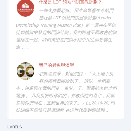
什麼是 LDT 領袖門訓宣教計劃？
一個火熱愛耶穌、用生命影響生命的門
徒社群 LDT 領袖門訓宣教計劃 (Leader
Discipleship Training Mission Plan) 是一個神在平信
徒領袖當中發起的門訓計劃，我們跨越不同教會的牆
連結在一起。我們渴望在門訓小組中用生命影響生
命，...
我們的異象與渴望
耶穌進前來，對他們說：「天上地下所
有的權柄都賜給我了。 所以，你們要
去，使萬民作我的門徒，奉父、子、聖靈的名給他們
施洗 。 凡我所吩咐你們的，都教訓他們遵守，我就
常與你們同在，直到世界的末了。」(太28:18-20) 門
徒訓練不應該只是個課程 在這世代提到跟隨耶...
LABELS