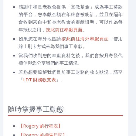
感謝中和長老教會提供「宣教基金」成為事工募款
的平台，您奉獻金額在年終會被統計，並且在隔年
會收到來自中和長老教會的奉獻證明，可以作為每
年抵稅之用，
按此前往奉獻頁面
。
如果您在海外地區請
按此前往海外奉獻頁面
，使用
線上刷卡方式來為我們事工奉獻。
當我們收到您的奉獻資料之後，我們會按月寄發代
禱信與您分享我們的事工情況。
若您想要瞭解我們目前事工財務的收支狀況，請至
「
LDT 財務收支表
」。
隨時掌握事工動態
【Rogery 的行程表】
【Rogery 的禱告日記】