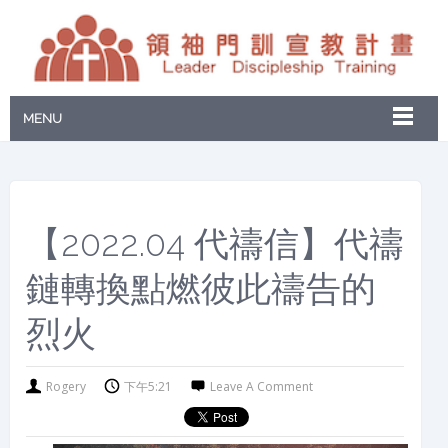
MENU
【2022.04 代禱信】代禱
鏈轉換點燃彼此禱告的
烈火
Rogery
下午5:21
Leave A Comment