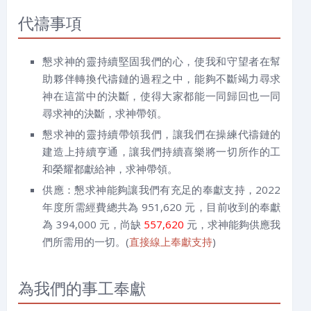
代禱事項
懇求神的靈持續堅固我們的心，使我和守望者在幫
助夥伴轉換代禱鏈的過程之中，能夠不斷竭力尋求
神在這當中的決斷，使得大家都能一同歸回也一同
尋求神的決斷，求神帶領。
懇求神的靈持續帶領我們，讓我們在操練代禱鏈的
建造上持續亨通，讓我們持續喜樂將一切所作的工
和榮耀都獻給神，求神帶領。
供應：懇求神能夠讓我們有充足的奉獻支持，2022
年度所需經費總共為 951,620 元，目前收到的奉獻
為 394,000 元，尚缺
557,620
元，求神能夠供應我
們所需用的一切。(
直接線上奉獻支持
)
為我們的事工奉獻