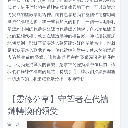
造聖殿一樣，雖然有困難，但因著神的話語不斷在帶領著
我們，使我們能夠亨通地完成這建殿的工作，可以喜樂地
將完成的聖殿奉獻給神。而神也感動我在整個代禱群組轉
換成代禱鏈之後，將一些新加入的夥伴，一個一個地順利
帶進到不同的代禱群組進行代禱鏈的操練，而大家這樣彼
此的互相代禱，就是在建造屬神的禱告殿。神就讓我更深
地領受到，耶穌基督要進入到這建造好的聖殿當中，也就
是耶穌要進入到我們每一個代禱鏈的當中，使末後的榮耀
大過於先前的榮耀。這樣基督同在的榮耀深深激動我的
心，使我充滿屬天的喜樂。懇求神的靈持續帶領我們，讓
我們在操練代禱鏈的建造上持續亨通，讓我們持續喜樂將
一切所作的工和榮耀都獻給神，求神帶領。
【靈修分享】守望者在代禱
鏈轉換的領受
當以