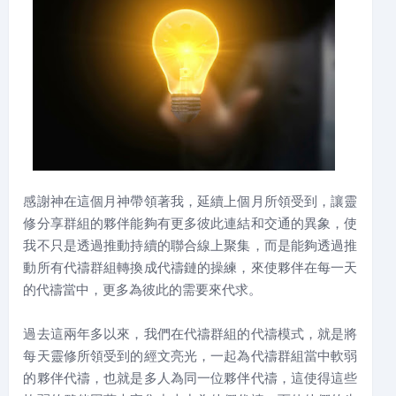
感謝神在這個月神帶領著我，延續上個月所領受到，讓靈
修分享群組的夥伴能夠有更多彼此連結和交通的異象，使
我不只是透過推動持續的聯合線上聚集，而是能夠透過推
動所有代禱群組轉換成代禱鏈的操練，來使夥伴在每一天
的代禱當中，更多為彼此的需要來代求。
過去這兩年多以來，我們在代禱群組的代禱模式，就是將
每天靈修所領受到的經文亮光，一起為代禱群組當中軟弱
的夥伴代禱，也就是多人為同一位夥伴代禱，這使得這些