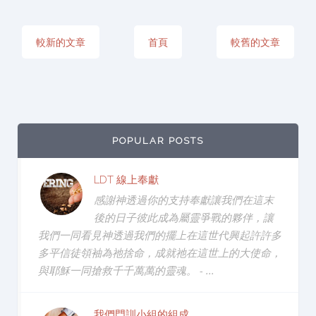
較新的文章
首頁
較舊的文章
POPULAR POSTS
LDT 線上奉獻
感謝神透過你的支持奉獻讓我們在這末
後的日子彼此成為屬靈爭戰的夥伴，讓
我們一同看見神透過我們的擺上在這世代興起許許多
多平信徒領袖為祂捨命，成就祂在這世上的大使命，
與耶穌一同搶救千千萬萬的靈魂。 - ...
我們門訓小組的組成